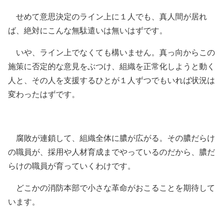
せめて意思決定のライン上に１人でも、真人間が居れ
ば、絶対にこんな無駄遣いは無いはずです。
いや、ライン上でなくても構いません。真っ向からこの
施策に否定的な意見をぶつけ、組織を正常化しようと動く
人と、その人を支援するひとが１人ずつでもいれば状況は
変わったはずです。
腐敗が連鎖して、組織全体に膿が広がる。その膿だらけ
の職員が、採用や人材育成までやっているのだから、膿だ
らけの職員が育っていくわけです。
どこかの消防本部で小さな革命がおこることを期待して
います。