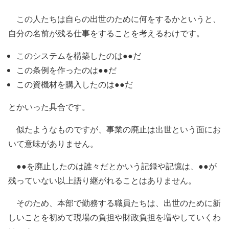
この人たちは自らの出世のために何をするかというと、
自分の名前が残る仕事
をすることを考えるわけです。
このシステムを構築したのは●●だ
この条例を作ったのは●●だ
この資機材を購入したのは●●だ
とかいった具合です。
似たようなものですが、事業の廃止は出世という面にお
いて意味がありません。
●●を廃止したのは誰々だとかいう記録や記憶は、●●が
残っていない以上語り継がれることはありません。
そのため、
本部で勤務する職員たちは、出世のために新
しいことを初めて現場の負担や財政負担を増やしていく
わ