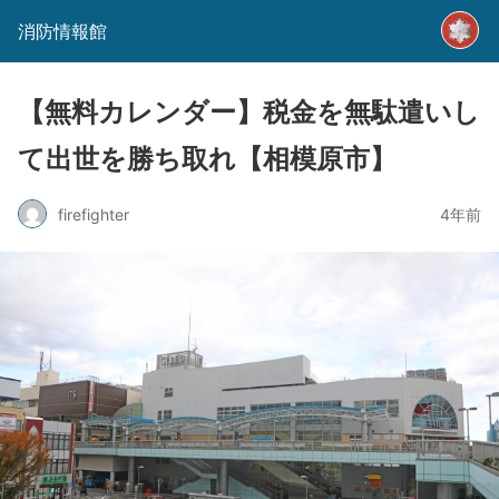
消防情報館
【無料カレンダー】税金を無駄遣いし
て出世を勝ち取れ【相模原市】
firefighter
4年前