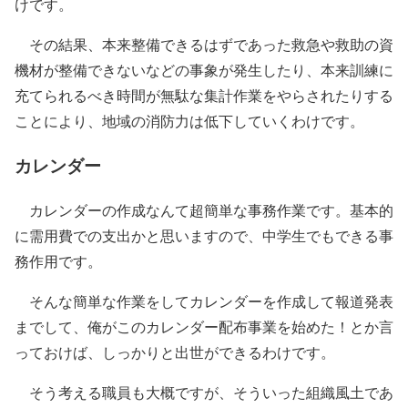
けです。
その結果
、本来整備できるはずであった救急や救助の資
機材が整備できないなどの事象が発生したり、本来訓練に
充てられるべき時間が無駄な集計作業をやらされたりする
ことにより、
地域の消防力は低下していく
わけです。
カレンダー
カレンダーの作成なんて超簡単な事務作業です。基本的
に需用費での支出かと思いますので、中学生でもできる事
務作用です。
そんな簡単な作業をしてカレンダーを作成して報道発表
までして、俺がこのカレンダー配布事業を始めた！とか言
っておけば、しっかりと出世ができるわけです。
そう考える職員も大概ですが、そういった組織風土であ