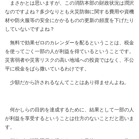
まさかとは思いますが、この消防本部の財政状況は潤沢
なのですよね？多少なりとも火災防御に関する費用や資機
材や防火服等の安全にかかるものの更新の頻度を下げたり
していないですよね？
無料で効果ゼロのカレンダーを配るということは、税金
を使ってごく一部の人が利益を得ているということです。
災害弱者や災害リスクの高い地域への投資ではなく、不公
平に税金をばら撒いているわけです。
少額だから許されるなんてことはあり得ませんよね。
何かしらの目的を達成するために、結果として一部の人
が利益を享受するということは仕方のないことだと思いま
す。