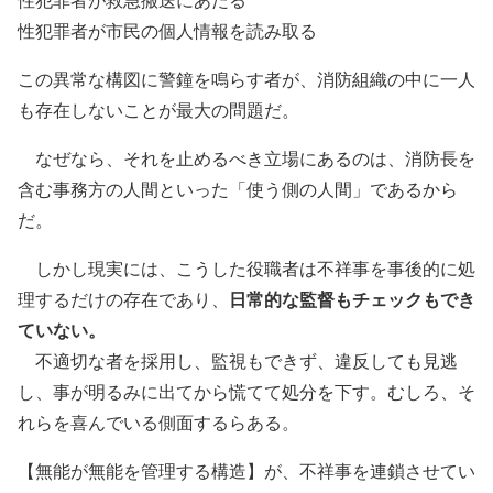
性犯罪者が市民の個人情報を読み取る
この異常な構図に警鐘を鳴らす者が、消防組織の中に一人
も存在しない
ことが最大の問題だ。
なぜなら、それを止めるべき立場にあるのは、消防長を
含む事務方の人間といった「使う側の人間」であるから
だ。
しかし現実には、こうした役職者は不祥事を事後的に処
日常的な監督もチェックもでき
理するだけの存在であり、
ていない。
不適切な者を採用し、監視もできず、違反しても見逃
し、事が明るみに出てから慌てて処分を下す。むしろ、そ
れらを喜んでいる側面するらある。
【無能が無能を管理する構造】
が、不祥事を連鎖させてい