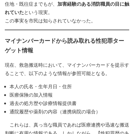
加害経験のある消防職員の目に触
住地・既往症までもが、
れていた
という現実。
この事実を市民は知らされていなかった。
マイナンバーカードから読み取れる性犯罪ター
ゲット情報
現在、救急搬送時において、マイナンバーカードを提示す
ることで、以下のような情報が参照可能となる。
本人の氏名・生年月日・住所
医療保険の加入情報
過去の処方歴や診療情報提供書
通院履歴や薬剤の内容（連携病院の場合）
これらは、真っ当な職員であれば医療連携や迅速な搬送
判断に有用な情報である。しかしながら、【性犯罪歴のあ