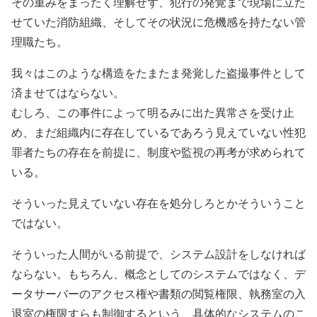
その重みをまったく理解せず、犯行の発覚まで現場に立た
せていた消防組織、そしてその状況に危機感を持たない管
理職たち。
我々はこのような構造をたまたま発覚した盗撮事件として
済ませてはならない。
むしろ、この事件によって明るみに出た異常さを受け止
め、まだ組織内に存在しているであろう見えていない性犯
罪者たちの存在を前提に、制度や監視の再考が求められて
いる。
そういった見えていない存在を処分しろとかそういうこと
ではない。
そういった人間がいる前提で、システム設計をしなければ
ならない。もちろん、概念としてのシステムではなく、デ
ータサーバーのアクセス権や書類の閲覧権限、執務室の入
退室の権限すらも制御するという、具体的なシステムのこ