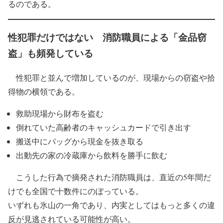
るのである。
性犯罪だけではない 消防職員による「金品窃
盗」も頻発している
性犯罪と並んで増加しているのが、現場からの窃盗や拾
得物の横領である。
救助現場から財布を盗む
倒れていた高齢者のキャッシュカードで引き出す
搬送中にバッグから現金を抜き取る
出動先の家の冷蔵庫から飲料を勝手に飲む
こうした行為で摘発された消防職員は、直近の5年間だ
けでも全国で十数件にのぼっている。
いずれも氷山の一角であり、内実としてはもっと多くの違
反が見逃されている可能性が高い。