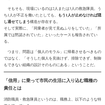
そもそも、現場にいるのは2人または3人の救急隊員。う
もう1人が止めなければ隠
ち1人が不正を働いたとしても、
し通せてしまう
構造が存在する。
そして実際に、「同乗者が見て見ぬふりをしていた」「所
属では黙認されていた」といったケースも報告されてい
る。
つまり、
問題は「個人のモラル」に帰着させるべきもの
ではなく、「そうした個人を見抜けず、排除できず、制御
もできない組織の設計そのものにある
」
ということだ。
「信用」に乗って市民の生活に入り込む職種の
責任とは
消防職員・救急隊員というのは、職務上、以下のような特