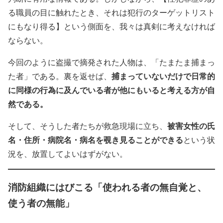
る職員の目に触れたとき、それは犯行のターゲットリスト
にもなり得る】という側面を、我々は真剣に考えなければ
ならない。
今回のように盗撮で摘発された人物は、「たまたま捕まっ
捕まっていないだけで日常的
た者」である。裏を返せば、
に同様の行為に及んでいる者が他にもいると考える方が自
然である。
被害女性の氏
そして、そうした者たちが救急現場に立ち、
名・住所・病院名・病名を覗き見ることができる
という状
況を、放置してよいはずがない。
消防組織にはびこる「使われる者の無自覚と、
使う者の無能」