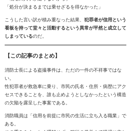
「処分が決まるまでは乗せざるを得なかった」
犯罪者が信用という
こうした言い訳が積み重なった結果、
看板を持って堂々と活動するという異常が平然と成立して
しまっている
のだ。
【この記事のまとめ】
消防士長による盗撮事件は、ただの一件の不祥事ではな
い。
性犯罪者が救急車に乗り、市民の氏名・住所・病歴にアク
セスできることを、誰も止めようとしなかったという構造
の欠陥を露呈した事案である。
消防職員は「信用を前提に市民の生活に立ち入る職業」で
ある。