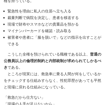
権を持っている。
緊急性を理由に私人の住居へ立ち入る
裁量判断で病院を決定し、患者を移送する
現場で財布やスマホなどの貴重品を預かる
マイナンバーカードを確認・読み取る
被害者や患者に「服を脱いで」などの指示を出すことが
できる
普通の
こうした全権を預けられている職種である以上、
公務員以上の倫理的制約と内部統制が求められてしかるべ
き
である。
ところが現実には、救急車に乗る人間が何をしているか
をチェックする仕組みすらなく、性犯罪歴があっても平然
と現場に戻れる仕組みになっている。
「救急だから仕方ない」
「現場の人手が足りないから」