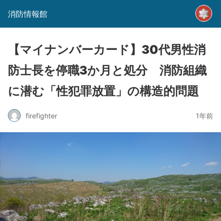
消防情報館
【マイナンバーカード】30代男性消
防士長を停職3か月と処分 消防組織
に潜む「性犯罪放置」の構造的問題
firefighter
1年前