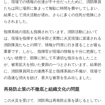
し、現場での情報の伝達が不十分だったために、消防隊員
たちは同じ場所に集まって無駄に時間を費やしてしまい、
結果として消火活動が遅れ、さらに多くの住民が危険にさ
らされました。
指揮系統の混乱も指摘されています。消防活動において
は、現場を指揮する司令部と実際に火災現場に派遣される
消防隊員たちとの間で、情報が円滑に行き渡ることが最も
重要です。しかし、指揮官が現場の情報を十分に把握して
いない状態で、部隊に対して不適切な指示を出したこと
が、被害拡大を招いた要因の一つとされています。結果的
に、消防隊員同士の連携不足と指揮系統の不備が、現場で
の迅速な消火を妨げ、甚大な被害を生み出しました。
再発防止策の不徹底と組織文化の問題
この火災を受けて、消防局は再発防止策を講じるとしてい