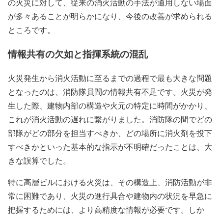
の火災に対して、従来の消火活動の手法が通用しない場面
が多々あることが明らかになり、今後の改善が求められる
ところです。
情報共有の欠如と指揮系統の混乱
火災発生から消火活動に至るまでの過程で最も大きな問題
となったのは、消防隊員間の情報共有不足です。火災が発
生した際、建物内部の構造や火元の特定に時間がかかり、
これが消火活動の遅れに繋がりました。消防隊の間でどの
部隊がどの部分を担当すべきか、どの場所に消火剤を投下
すべきかといった基本的な指示が不明確だったことは、大
きな誤算でした。
特に高層ビルにおける火災は、その構造上、消防活動が非
常に困難であり、火災の進行具合や建物内の状況を早急に
把握するためには、より高精度な情報が必要です。しか