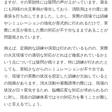
ますが、その実効性には疑問の声が上がっています。過去
にも同様の火災事例が発生しており、消防局はその度に改
善策を打ち出してきました。しかし、実際の現場では訓練
やシミュレーションの強化が形式的に行われるだけで、実
際に火災が発生した際の対応が不十分なままであることが
問題視されています。
例えば、定期的な訓練や演習は行われているものの、実際
の火災現場での適切な対応がどれほど徹底されているかと
いう点については疑問が残ります。特に訓練が行われたと
しても、実戦さながらのシミュレーションが不十分であ
り、現場での実際の状況を想定した訓練が欠如していると
の指摘があります。消火活動や避難誘導の際には、現場の
状況が日々変化するため、臨機応変な対応が求められるの
に対し、現在の訓練体系ではその対応力を養うことが難し
いと言えるでしょう。