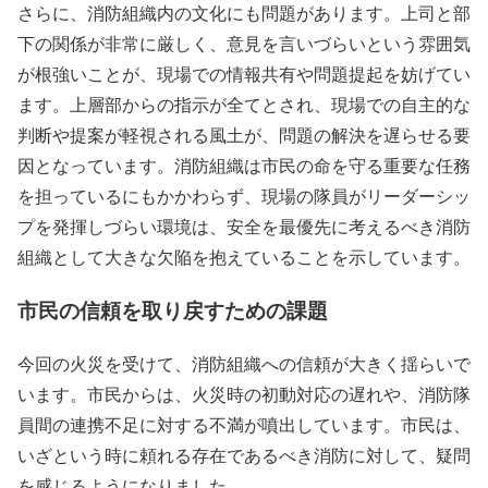
さらに、消防組織内の文化にも問題があります。上司と部
下の関係が非常に厳しく、意見を言いづらいという雰囲気
が根強いことが、現場での情報共有や問題提起を妨げてい
ます。上層部からの指示が全てとされ、現場での自主的な
判断や提案が軽視される風土が、問題の解決を遅らせる要
因となっています。消防組織は市民の命を守る重要な任務
を担っているにもかかわらず、現場の隊員がリーダーシッ
プを発揮しづらい環境は、安全を最優先に考えるべき消防
組織として大きな欠陥を抱えていることを示しています。
市民の信頼を取り戻すための課題
今回の火災を受けて、消防組織への信頼が大きく揺らいで
います。市民からは、火災時の初動対応の遅れや、消防隊
員間の連携不足に対する不満が噴出しています。市民は、
いざという時に頼れる存在であるべき消防に対して、疑問
を感じるようになりました。