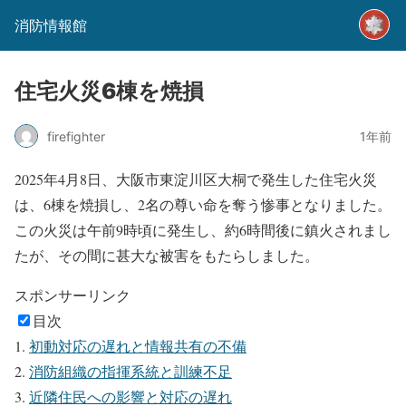
消防情報館
住宅火災6棟を焼損
firefighter
1年前
2025年4月8日、大阪市東淀川区大桐で発生した住宅火災
は、6棟を焼損し、2名の尊い命を奪う惨事となりました。
この火災は午前9時頃に発生し、約6時間後に鎮火されまし
たが、その間に甚大な被害をもたらしました。
スポンサーリンク
目次
初動対応の遅れと情報共有の不備
消防組織の指揮系統と訓練不足
近隣住民への影響と対応の遅れ