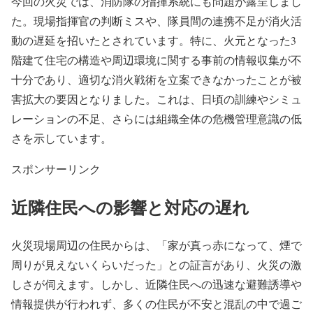
今回の火災では、消防隊の指揮系統にも問題が露呈しまし
た。現場指揮官の判断ミスや、隊員間の連携不足が消火活
動の遅延を招いたとされています。特に、火元となった3
階建て住宅の構造や周辺環境に関する事前の情報収集が不
十分であり、適切な消火戦術を立案できなかったことが被
害拡大の要因となりました。これは、日頃の訓練やシミュ
レーションの不足、さらには組織全体の危機管理意識の低
さを示しています。
スポンサーリンク
近隣住民への影響と対応の遅れ
火災現場周辺の住民からは、「家が真っ赤になって、煙で
周りが見えないくらいだった」との証言があり、火災の激
しさが伺えます。しかし、近隣住民への迅速な避難誘導や
情報提供が行われず、多くの住民が不安と混乱の中で過ご