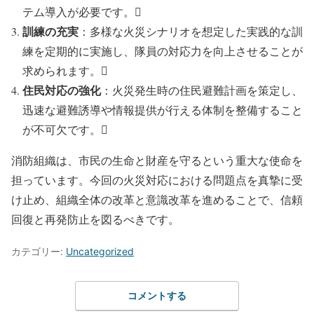
テム導入が必要です。
訓練の充実
：多様な火災シナリオを想定した実践的な訓
練を定期的に実施し、隊員の対応力を向上させることが
求められます。
住民対応の強化
：火災発生時の住民避難計画を策定し、
迅速な避難誘導や情報提供が行える体制を整備すること
が不可欠です。
消防組織は、市民の生命と財産を守るという重大な使命を
担っています。今回の火災対応における問題点を真摯に受
け止め、組織全体の改革と意識改革を進めることで、信頼
回復と再発防止を図るべきです。
カテゴリー:
Uncategorized
コメントする