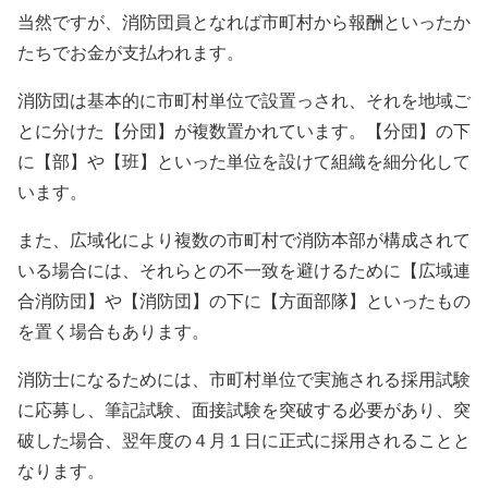
当然ですが、消防団員となれば市町村から報酬といったか
たちでお金が支払われます。
消防団は基本的に市町村単位で設置っされ、それを地域ご
とに分けた【分団】が複数置かれています。【分団】の下
に【部】や【班】といった単位を設けて組織を細分化して
います。
また、広域化により複数の市町村で消防本部が構成されて
いる場合には、それらとの不一致を避けるために【広域連
合消防団】や【消防団】の下に【方面部隊】といったもの
を置く場合もあります。
消防士になるためには、市町村単位で実施される採用試験
に応募し、筆記試験、面接試験を突破する必要があり、突
破した場合、翌年度の４月１日に正式に採用されることと
なります。