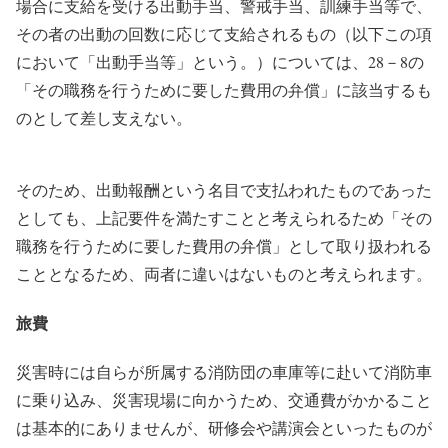
場合に支給を受ける出動手当、警戒手当、訓練手当等で、
その者の出動の回数に応じて支給されるもの（以下この項
において「出動手当等」という。）については、28－8の
「その職務を行うために要した費用の弁償」に該当するも
のとして差し支えない。
そのため、出動報酬という名目で支払われたものであった
としても、上記要件を満たすことと考えられるため「その
職務を行うために要した費用の弁償」として取り扱われる
こととなるため、両者に違いはないものと考えられます。
旅費
災害時には自らが所属する消防団の車庫等に赴いて消防車
に乗り込み、災害現場に向かうため、交通費がかかること
は基本的にありませんが、研修会や講演会といったものが