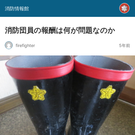
消防情報館
消防団員の報酬は何が問題なのか
firefighter
5年前