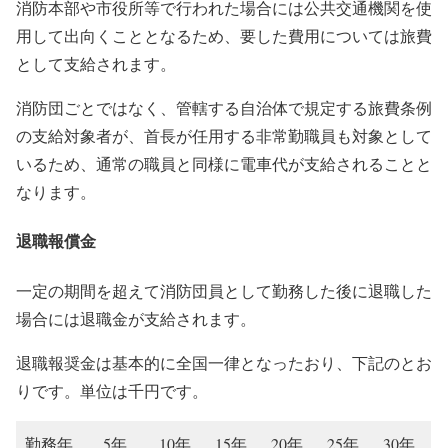
消防本部や市役所等で行われた場合には公共交通機関を使
用して出向くこととなるため、要した費用については旅費
として支給されます。
消防団ごとではなく、管轄する自治体で規定する旅費条例
の支給対象者が、首長が任用する非常勤職員も対象として
いるため、通常の職員と同様に電車代が支給されることと
なります。
退職報償金
一定の期間を超えて消防団員として勤務した後に退職した
場合には退職金が支給されます。
退職報奨金は基本的に全国一律となったおり、下記のとお
りです。単位は千円です。
勤務年
5年
10年
15年
20年
25年
30年