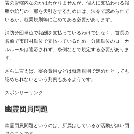
署の管轄内なのかはわかりませんが、個人に支払われる報
酬や給与の一部を天引きするためには、法令で認められて
いるか、就業規則等に定めてある必要があります。
消防分団単位で報酬を支払っているわけではなく、首長の
名前で市町村単位で支払っているため、分団単位のローカ
ルルールは適応されず、条例などで規定する必要がありま
す。
さらに言えば、宴会費用などは就業規則で定めたとしても
認められないという判例もあるようです。
スポンサーリンク
幽霊団員問題
幽霊団員問題というのは、所属はしているが活動が無い団
員のことです。