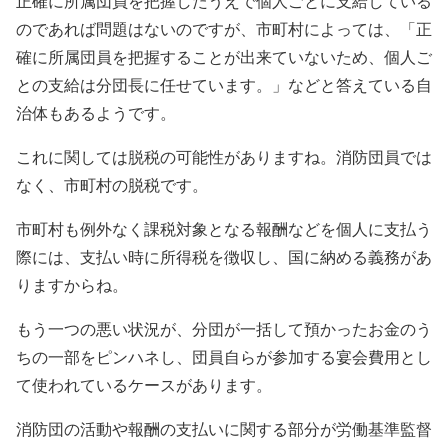
正確に所属団員を把握したうえで個人ごとに支給している
のであれば問題はないのですが、市町村によっては、「正
確に所属団員を把握することが出来ていないため、個人ご
との支給は分団長に任せています。」などと答えている自
治体もあるようです。
これに関しては脱税の可能性がありますね。消防団員では
なく、市町村の脱税です。
市町村も例外なく課税対象となる報酬などを個人に支払う
際には、支払い時に所得税を徴収し、国に納める義務があ
りますからね。
もう一つの悪い状況が、分団が一括して預かったお金のう
ちの一部をピンハネし、団員自らが参加する宴会費用とし
て使われているケースがあります。
消防団の活動や報酬の支払いに関する部分が労働基準監督