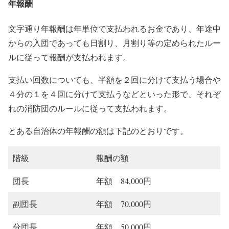
年報酬
文字通り年報酬は年単位で支払われるお金であり、年途中
からの入団であっても日割り、月割り等の定められたルー
ルに従って報酬が支払われます。
支払い回数についても、半額を２回に分けて支払う場合や
４分の１を４回に分けて支払うなどといった形で、それぞ
れの消防団のルールに従って支払われます。
とある自治体の年報酬の額は下記のとおりです。
階級
報酬の額
団長
年額 84,000円
副団長
年額 70,000円
分団長
年額 50,000円