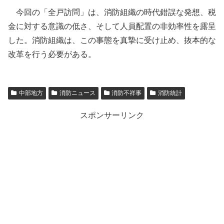
今回の「全戸訪問」は、消防組織の時代錯誤な発想、税
金に対する意識の低さ、そして人員配置の非効率性を露呈
した。消防組織は、この事態を真摯に受け止め、抜本的な
改革を行う必要がある。
中部地方
消防ニュース
消防不祥事
消防統計
スポンサーリンク