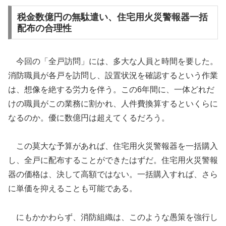
税金数億円の無駄遣い、住宅用火災警報器一括
配布の合理性
今回の「全戸訪問」には、多大な人員と時間を要した。
消防職員が各戸を訪問し、設置状況を確認するという作業
は、想像を絶する労力を伴う。この6年間に、一体どれだ
けの職員がこの業務に割かれ、人件費換算するといくらに
なるのか。優に数億円は超えてくるだろう。
この莫大な予算があれば、住宅用火災警報器を一括購入
し、全戸に配布することができたはずだ。住宅用火災警報
器の価格は、決して高額ではない。一括購入すれば、さら
に単価を抑えることも可能である。
にもかかわらず、消防組織は、このような愚策を強行し