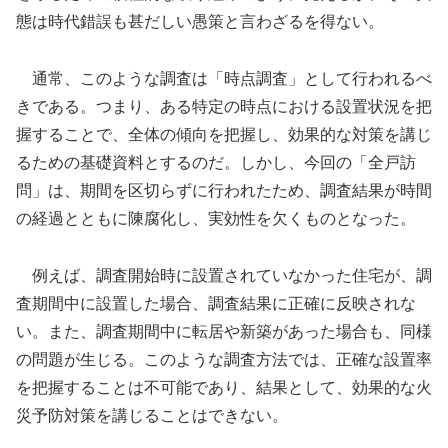
態は時代錯誤も甚だしい愚策と言わざるを得ない。
通常、このような調査は「時点調査」として行われるべ
きである。つまり、ある特定の時点における設置状況を把
握することで、全体の傾向を把握し、効果的な対策を講じ
るための基礎資料とするのだ。しかし、今回の「全戸訪
問」は、期間を区切らずに行われたため、調査結果が時間
の経過とともに陳腐化し、実効性を欠くものとなった。
例えば、調査開始時に設置されていなかった住宅が、調
査期間中に設置した場合、調査結果に正確に反映されな
い。また、調査期間中に転居や新築があった場合も、同様
の問題が生じる。このような調査方法では、正確な設置率
を把握することは不可能であり、結果として、効果的な火
災予防対策を講じることはできない。