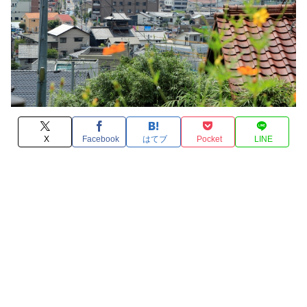
X
Facebook
はてブ
Pocket
LINE