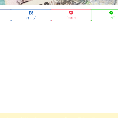
はてブ
Pocket
LINE