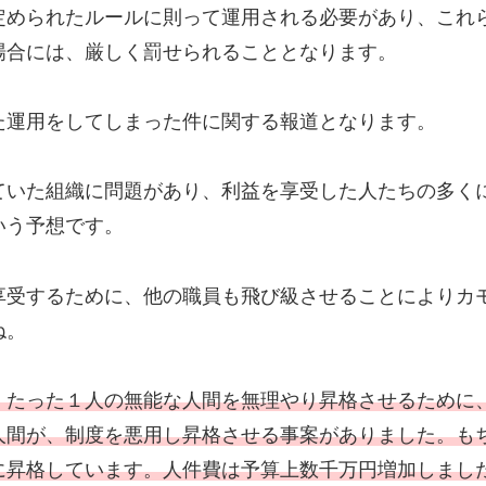
められたルールに則って運用される必要があり、これ
場合には、厳しく罰せられることとなります。
運用をしてしまった件に関する報道となります。
いた組織に問題があり、利益を享受した人たちの多く
いう予想です。
受するために、他の職員も飛び級させることによりカ
ね。
、たった１人の無能な人間を無理やり昇格させるために
人間が、制度を悪用し昇格させる事案がありました。も
に昇格しています。人件費は予算上数千万円増加しまし