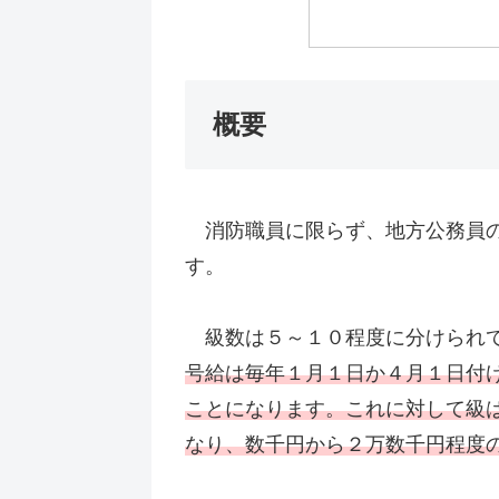
概要
消防職員に限らず、地方公務員の
す。
級数は５～１０程度に分けられて
号給は毎年１月１日か４月１日付
ことになります。これに対して級
なり、数千円から２万数千円程度