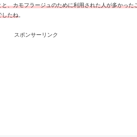
とと、カモフラージュのために利用された人が多かった
でしたね
。
スポンサーリンク