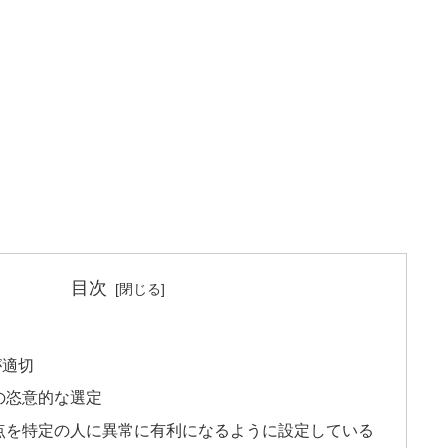
目次
が適切
の恣意的な選定
点を特定の人に異常に有利になるように設定している