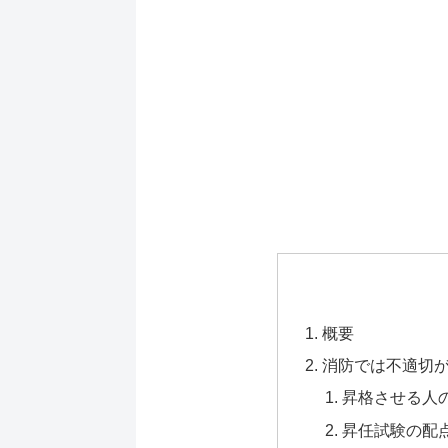
概要
消防では不適切
昇格させる人
昇任試験の配