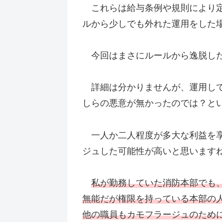
これらは給与条例や規則により定
ルから少しでも外れた運用をした
今回はまさにルールから逸脱した
詳細は分かりませんが、運用して
しらの悪意が無かったのでは？と
一人か二人程度が多大な利益を享
ジュした可能性が高いと思います
私が勤務していた消防本部でも
無能だが権限を持っている本部の
他の職員もカモフラージュのため