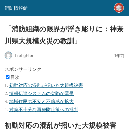
消防情報館
「消防組織の限界が浮き彫りに：神奈
川県大規模火災の教訓」
firefighter
1年前
スポンサーリンク
目次
初動対応の混乱が招いた大規模被害
情報伝達システムの欠陥が露呈
地域住民の不安と不信感が拡大
対策不十分な再発防止策への批判
初動対応の混乱が招いた大規模被害