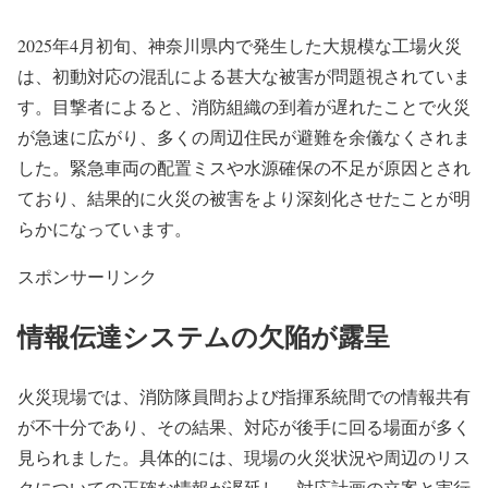
2025年4月初旬、神奈川県内で発生した大規模な工場火災
は、初動対応の混乱による甚大な被害が問題視されていま
す。目撃者によると、消防組織の到着が遅れたことで火災
が急速に広がり、多くの周辺住民が避難を余儀なくされま
した。緊急車両の配置ミスや水源確保の不足が原因とされ
ており、結果的に火災の被害をより深刻化させたことが明
らかになっています。
スポンサーリンク
情報伝達システムの欠陥が露呈
火災現場では、消防隊員間および指揮系統間での情報共有
が不十分であり、その結果、対応が後手に回る場面が多く
見られました。具体的には、現場の火災状況や周辺のリス
クについての正確な情報が遅延し、対応計画の立案と実行