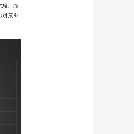
試験、面
の対策を