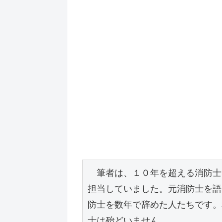
　筆者は、１０年を超える消防士
担当していました。元消防士を語
防士を数年で辞めた人たちです。
士は殆どいません。
