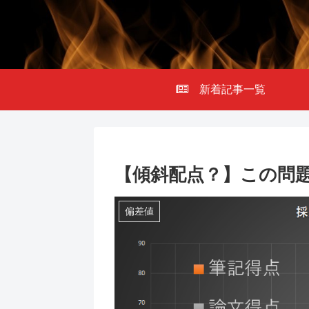
新着記事一覧
【傾斜配点？】この問
偏差値