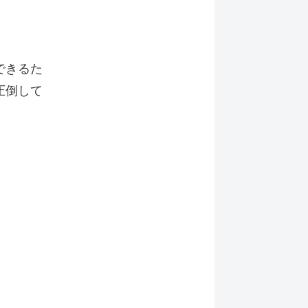
できるた
圧倒して