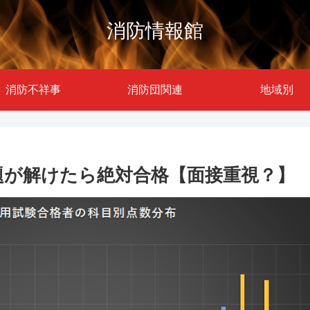
消防情報館
消防不祥事
消防団関連
地域別
題が解けたら絶対合格【面接重視？】