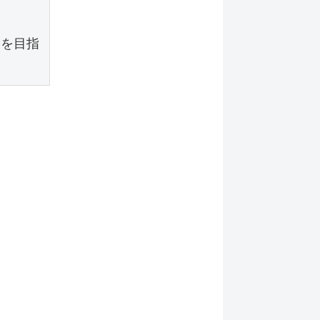


格を目指