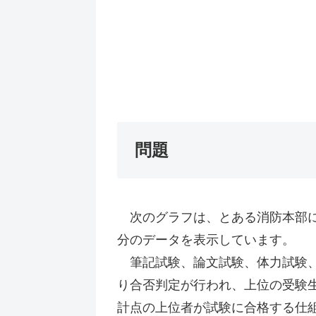
問題
次のグラフは、とある消防本部に
分のデータを表示しています。
筆記試験、論文試験、体力試験、
り合否判定が行われ、上位の受験
計点の上位者が試験に合格する仕