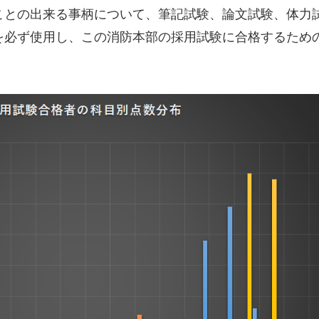
との出来る事柄について、筆記試験、論文試験、体力
を必ず使用し、この消防本部の採用試験に合格するため