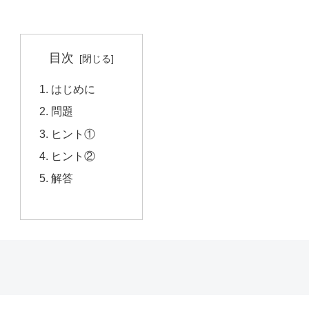
目次
はじめに
問題
ヒント①
ヒント②
解答