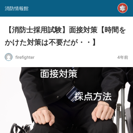
消防情報館
【消防士採用試験】面接対策【時間を
かけた対策は不要だが・・】
firefighter
4年前