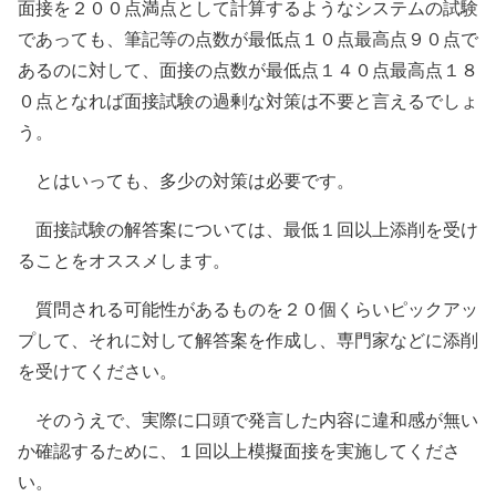
面接を２００点満点として計算するようなシステムの試験
であっても、筆記等の点数が最低点１０点最高点９０点で
あるのに対して、面接の点数が最低点１４０点最高点１８
０点となれば面接試験の過剰な対策は不要と言えるでしょ
う。
とはいっても、多少の対策は必要です。
面接試験の解答案については、最低１回以上添削を受け
ることをオススメします。
質問される可能性があるものを２０個くらいピックアッ
プして、それに対して解答案を作成し、専門家などに添削
を受けてください。
そのうえで、実際に口頭で発言した内容に違和感が無い
か確認するために、１回以上模擬面接を実施してくださ
い。