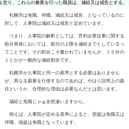
を怠り、これらの兼業を行った職員は、減給又は戒告とする。
札幌市は免職、停職、減給又は戒告 となっているのに
対して、人事院は減給又は戒告と定めています。
つまり、人事院の解釈としては、営利企業従事に関する
処分単体においては、処分の上限を減給までとしているっ
てことです。その割合こそ書かれていませんが、１０分の
１とかが一般的な減給割合です。
札幌市が人事院と同一の基準とする必要はありません
が、異なる裁量を行使するのであれば、やはり説明上の責
任というか、合理的な理由は必要なんだとは思います。
減給と免職じゃぁ全然違いますから。
例えば、人事院が定める基準によると、窃盗は免職又は
停職、強盗は免職となっています。