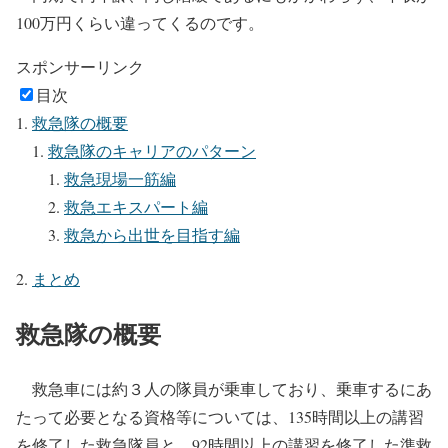
100万円くらい違ってくるのです。
スポンサーリンク
目次
救急隊の概要
救急隊のキャリアのパターン
救急現場一筋編
救急エキスパート編
救急から出世を目指す編
まとめ
救急隊の概要
救急車には約３人の隊員が乗車しており、乗車するにあ
たって必要となる資格等については、135時間以上の講習
を修了した救急隊員と、92時間以上の講習を修了した準救