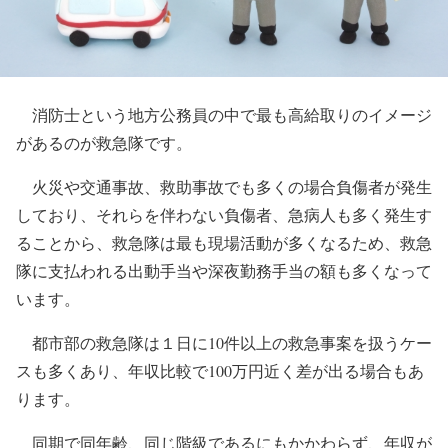
消防士という地方公務員の中で最も高給取りのイメージ
があるのが救急隊です。
火災や交通事故、救助事故でも多くの場合負傷者が発生
しており、それらを伴わない負傷者、急病人も多く発生す
ることから、救急隊は最も現場活動が多くなるため、救急
隊に支払われる出動手当や深夜勤務手当の額も多くなって
います。
都市部の救急隊は１日に10件以上の救急事案を扱うケー
スも多くあり、年収比較で100万円近く差が出る場合もあ
ります。
同期で同年齢、同じ階級であるにもかかわらず、年収が