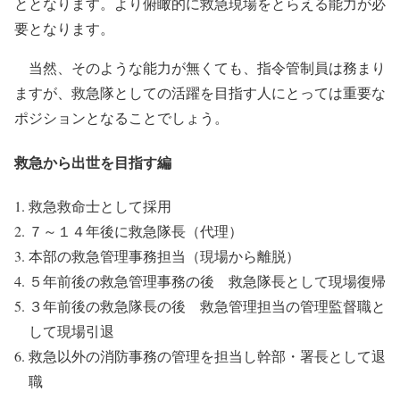
ととなります。より俯瞰的に救急現場をとらえる能力が必
要となります。
当然、そのような能力が無くても、指令管制員は務まり
ますが、救急隊としての活躍を目指す人にとっては重要な
ポジションとなることでしょう。
救急から出世を目指す編
救急救命士として採用
７～１４年後に救急隊長（代理）
本部の救急管理事務担当（現場から離脱）
５年前後の救急管理事務の後 救急隊長として現場復帰
３年前後の救急隊長の後 救急管理担当の管理監督職と
して現場引退
救急以外の消防事務の管理を担当し幹部・署長として退
職