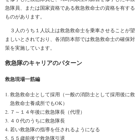
急隊員、または国家資格である救急救命士の資格を有する
ものがあります。
３人のうち１人以上は救急救命士を乗車させることが望
ましいとされており、各消防本部では救急救命士の確保対
策を実施しています。
救急隊のキャリアのパターン
救急現場一筋編
救急救命士として採用（一般の消防士として採用後に救
急救命士養成所でもOK）
７～１４年後に救急隊長（代理）
４０代のうちに救急隊長
若い救急隊の指導を任されるようになる
５５歳前後で救急隊引退