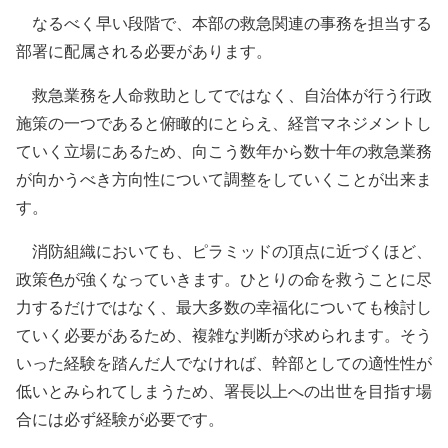
なるべく早い段階で、本部の救急関連の事務を担当する
部署に配属される必要があります。
救急業務を人命救助としてではなく、自治体が行う行政
施策の一つであると俯瞰的にとらえ、経営マネジメントし
ていく立場にあるため、向こう数年から数十年の救急業務
が向かうべき方向性について調整をしていくことが出来ま
す。
消防組織においても、ピラミッドの頂点に近づくほど、
政策色が強くなっていきます。ひとりの命を救うことに尽
力するだけではなく、最大多数の幸福化についても検討し
ていく必要があるため、複雑な判断が求められます。そう
いった経験を踏んだ人でなければ、幹部としての適性性が
低いとみられてしまうため、署長以上への出世を目指す場
合には必ず経験が必要です。