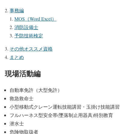
事務編
MOS（Word Excel）
消防設備士
予防技術検定
その他オススメ資格
まとめ
現場活動編
自動車免許（大型免許）
救急救命士
小型移動式クレーン運転技能講習・玉掛け技能講習
フルハーネス型安全帯(墜落制止用器具)特別教育
潜水士
危険物取扱者