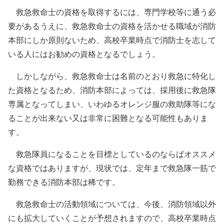
救急救命士の資格を取得するには、専門学校等に通う必
要があるうえに、救急救命士の資格を活かせる職域が消防
本部にしか原則ないため、高校卒業時点で消防士を志して
いる人にはお勧めの資格となるでしょう。
しかしながら、救急救命士は名前のとおり救急に特化し
た資格となるため、消防本部によっては、採用後に救急隊
専属となってしまい、いわゆるオレンジ服の救助隊等にな
ることが出来ない又は非常に困難となる可能性もありま
す。
救急隊員になることを目標としているのならばオススメ
な資格ではありますが、現状では、定年まで救急隊一筋で
勤務できる消防本部は稀です。
救急救命士の活動領域については、今後、消防領域以外
にも拡大していくことが予想されますので、高校卒業時点