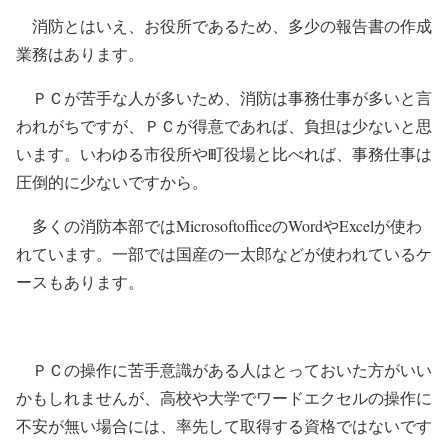
消防とはいえ、お役所であるため、多少の報告書の作成
業務はあります。
ＰＣが苦手な人が多いため、消防は事務仕事が多いと言
われがちですが、ＰＣが得意であれば、負担は少ないと思
います。いわゆる市役所や町役場と比べれば、事務仕事は
圧倒的に少ないですから。
多くの消防本部ではMicrosoftofficeのWordやExcelが使わ
れています。一部では国産の一太郎などが使われているケ
ースもあります。
ＰＣの操作に苦手意識がある人はとっておいた方がいい
かもしれませんが、高校や大学でワードエクセルの操作に
不安が無い場合には、率先して取得する資格ではないです